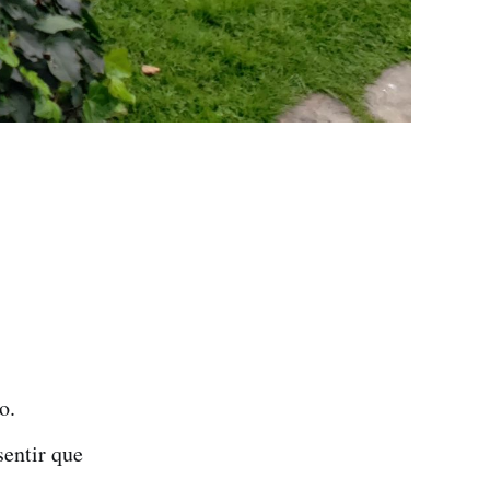
o.
sentir que