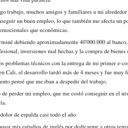
go trabajo, muchos amigos y familiares a mi alrededor
nseguir un buen empleo, lo que también me afecta un p
 emocionales que económicas.
erminé debiendo aproximadamente 40'000.000 al banco,
fesional, inversiones mal hechas y la compra de bienes
s problemas técnicos con la entrega de mi primer e-c
en Cali, el desarrollo tardó más de 4 meses y fue muy f
nto pensé que me iban a despedir del trabajo.
 de perder mi empleo, que me costó conseguir en el niv
ía.
dolor de espalda casi todo el año.
usar mis estudios de inglés por dedicarme a otros tema