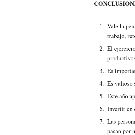
CONCLUSION
Vale la pen
trabajo, re
El ejercic
productivos
Es importan
Es valioso 
Este año ap
Invertir en
Las person
pasan por n