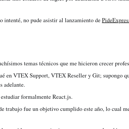
 intenté, no pude asistir al lanzamiento de
PideExpres
chísimos temas técnicos que me hicieron crecer profe
qué en VTEX Support, VTEX Reseller y Git; supongo q
s adelante.
estudiar formalmente React.js.
e trabajo fue un objetivo cumplido este año, lo cual 