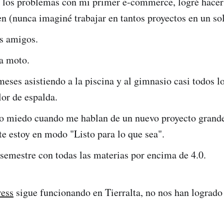
 los problemas con mi primer e-commerce, logré hacer
en (nunca imaginé trabajar en tantos proyectos en un so
s amigos.
a moto.
meses asistiendo a la piscina y al gimnasio casi todos l
lor de espalda.
to miedo cuando me hablan de un nuevo proyecto grand
e estoy en modo "Listo para lo que sea".
semestre con todas las materias por encima de 4.0.
ess
sigue funcionando en Tierralta, no nos han logrado