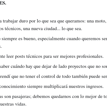
ES.
a trabajar duro por lo que sea que queramos: una moto
tos técnicos, una nueva ciudad... lo que sea.
io siempre es bueno, especialmente cuando queremos se
.
te leer posts técnicos para ser mejores profesionales.
saber cuándo hay que dejar de lado proyectos que no son
rendí que no tener el control de todo también puede ser
 conocimiento siempre multiplicará nuestros ingresos.
as son pasajeras; debemos quedarnos con lo mejor de to
uestras vidas.