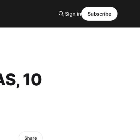
Sign in
Subscribe
S, 10
Share