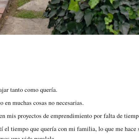
ajar tanto como quería.
ro en muchas cosas no necesarias.
 en mis proyectos de emprendimiento por falta de tiemp
 el tiempo que quería con mi familia, lo que me hace 
mos una vida paralela.