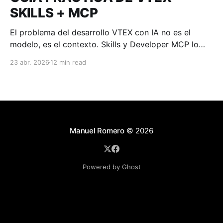
SKILLS + MCP
El problema del desarrollo VTEX con IA no es el
modelo, es el contexto. Skills y Developer MCP lo
resuelven: uno con guías persistentes, el otro con
23 abr. 2026
12 min read
docs en tiempo real
Manuel Romero
© 2026
Powered by Ghost