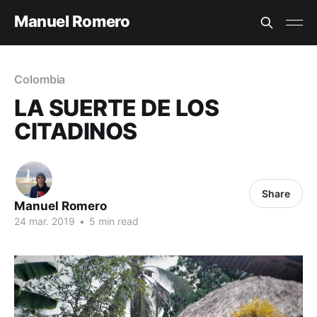
Manuel Romero
Colombia
LA SUERTE DE LOS
CITADINOS
Share
Manuel Romero
24 mar. 2019
•
5 min read